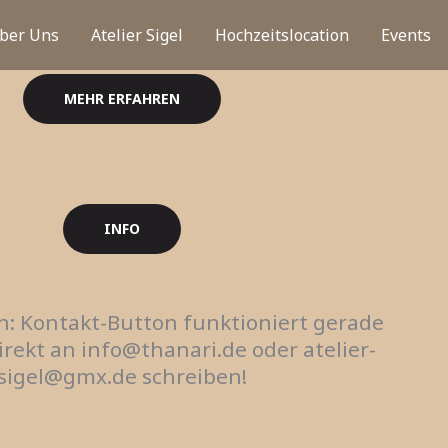
ber Uns
Atelier Sigel
Hochzeitslocation
Events
MEHR ERFAHREN
INFO
n: Kontakt-Button funktioniert gerade
direkt an info@thanari.de oder atelier-
sigel@gmx.de schreiben!