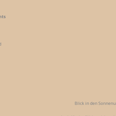
nts
d
Blick in den Sonnen