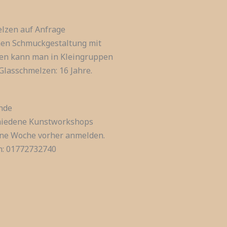
lzen auf Anfrage
onen Schmuckgestaltung mit
nen kann man in Kleingruppen
Glasschmelzen: 16 Jahre.
nde
hiedene Kunstworkshops
ine Woche vorher anmelden.
n: 01772732740