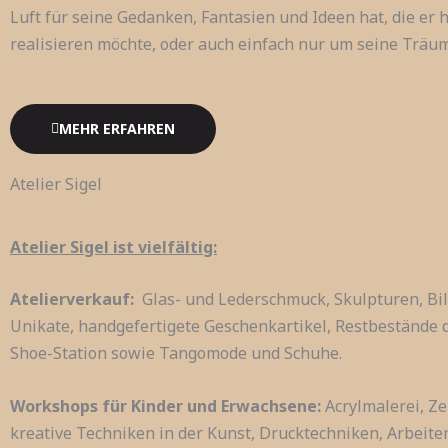
Luft für seine Gedanken, Fantasien und Ideen hat, die er hi
realisieren möchte, oder auch einfach nur um seine Träu
MEHR ERFAHREN
Atelier Sigel
Atelier Sigel ist vielfältig:
Atelierverkauf:
Glas- und Lederschmuck, Skulpturen, Bil
Unikate, handgefertigete Geschenkartikel, Restbestände 
Shoe-Station sowie Tangomode und Schuhe.
Workshops für Kinder und Erwachsene:
Acrylmalerei, Ze
kreative Techniken in der Kunst, Drucktechniken, Arbeite