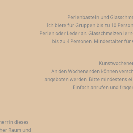
Perlenbasteln und Glasschme
Ich biete für Gruppen bis zu 10 Pers
Perlen oder Leder an. Glasschmelzen ler
bis zu 4 Personen. Mindestalter für 
Kunstwochene
An den Wochenenden können versc
angeboten werden. Bitte mindestens e
Einfach anrufen und frage
herrin dieses
ucher Raum und