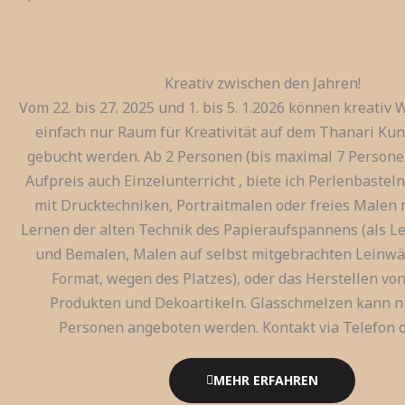
Kreativ zwischen den Jahren!
Vom 22. bis 27. 2025 und 1. bis 5. 1.2026 können kreativ
einfach nur Raum für Kreativität auf dem Thanari Ku
gebucht werden. Ab 2 Personen (bis maximal 7 Persone
Aufpreis auch Einzelunterricht , biete ich Perlenbastel
mit Drucktechniken, Portraitmalen oder freies Malen m
Lernen der alten Technik des Papieraufspannens (als L
und Bemalen, Malen auf selbst mitgebrachten Leinwä
Format, wegen des Platzes), oder das Herstellen von
Produkten und Dekoartikeln. Glasschmelzen kann nu
Personen angeboten werden. Kontakt via Telefon o
MEHR ERFAHREN